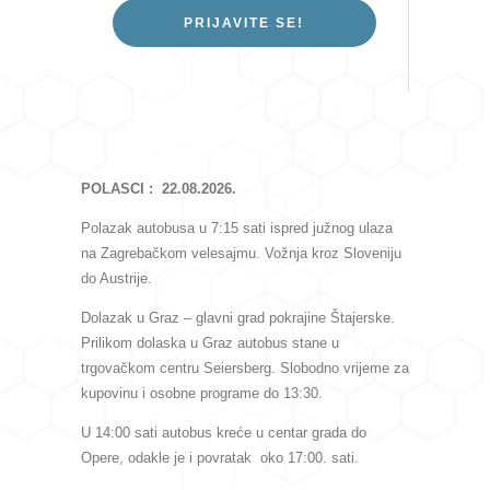
PRIJAVITE SE!
POLASCI : 22.08.2026.
Polazak autobusa u 7:15 sati ispred južnog ulaza
na Zagrebačkom velesajmu. Vožnja kroz Sloveniju
do Austrije.
Dolazak u Graz – glavni grad pokrajine Štajerske.
Prilikom dolaska u Graz autobus stane u
trgovačkom centru Seiersberg. Slobodno vrijeme za
kupovinu i osobne programe do 13:30.
U 14:00 sati autobus kreće u centar grada do
Opere, odakle je i povratak oko 17:00. sati.