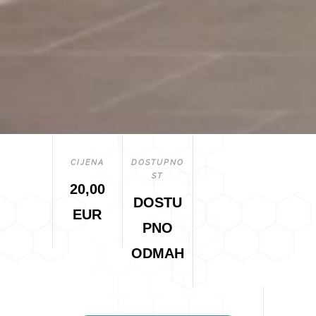
CIJENA
DOSTUPNO
ST
20,00
DOSTU
EUR
PNO
ODMAH