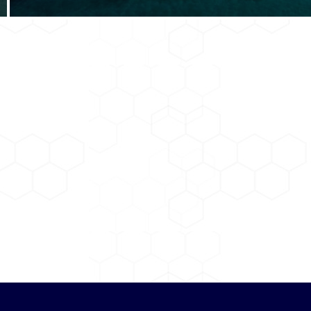
Jednodnevno kupanje -
NJIVICE