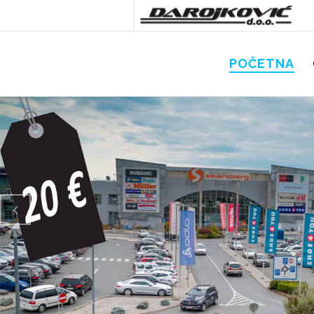
POČETNA
Previ
ous