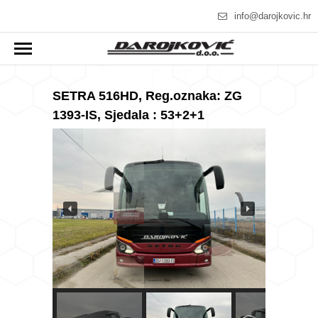
info@darojkovic.hr
SETRA 516HD, Reg.oznaka: ZG
1393-IS, Sjedala : 53+2+1