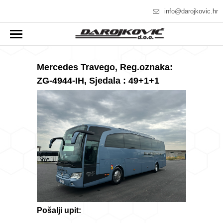
info@darojkovic.hr
Mercedes Travego, Reg.oznaka:
ZG-4944-IH, Sjedala : 49+1+1
Pošalji upit: