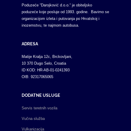
Poduzeće “Darojković d.o.o.“ je obiteljsko
poduzeće koje posluje od 1993. godine. Bavimo se
organizacijom izleta i putovanja po Hrvatskoj i
inozemstvu, te najmom autobusa.
ADRESA
Matije Kralja 12c, Brckovljani,
10 370 Dugo Selo, Croatia
ID KOD: HR-AB-01-0241393
OIB: 92317065065
DODATNE USLUGE
Servis teretnih vozila
Vučna služba
Vulkanizacija