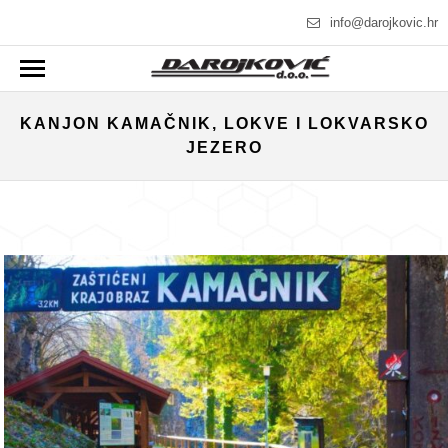
info@darojkovic.hr
KANJON KAMAČNIK, LOKVE I LOKVARSKO
JEZERO