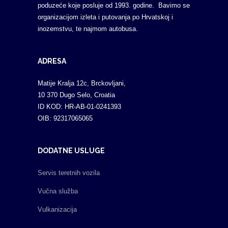
poduzeće koje posluje od 1993. godine. Bavimo se
organizacijom izleta i putovanja po Hrvatskoj i
inozemstvu, te najmom autobusa.
ADRESA
Matije Kralja 12c, Brckovljani,
10 370 Dugo Selo, Croatia
ID KOD: HR-AB-01-0241393
OIB: 92317065065
DODATNE USLUGE
Servis teretnih vozila
Vučna služba
Vulkanizacija